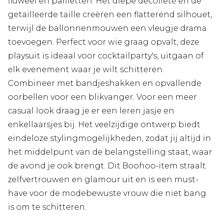
fluweel en pailletten. Het diepe decolleté en de
getailleerde taille creëren een flatterend silhouet,
terwijl de ballonnenmouwen een vleugje drama
toevoegen. Perfect voor wie graag opvalt, deze
playsuit is ideaal voor cocktailparty's, uitgaan of
elk evenement waar je wilt schitteren.
Combineer met bandjeshakken en opvallende
oorbellen voor een blikvanger. Voor een meer
casual look draag je er een leren jasje en
enkellaarsjes bij. Het veelzijdige ontwerp biedt
eindeloze stylingmogelijkheden, zodat jij altijd in
het middelpunt van de belangstelling staat, waar
de avond je ook brengt. Dit Boohoo-item straalt
zelfvertrouwen en glamour uit en is een must-
have voor de modebewuste vrouw die niet bang
is om te schitteren.