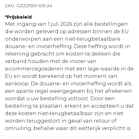
SKU:
GZZ21501-105-24
*
Prijsbeleid
Met ingang van 1 juli 2026 zijn alle bestellingen
die worden geleverd op adressen binnen de EU
onderworpen aan een niet‑terugbetaalbare
douane- en invoerheffing. Deze heffing wordt in
rekening gebracht om kosten te dekken die
verband houden met de invoer van
e‑commercegoederen met een lage waarde in de
EU en wordt berekend op het moment van
aankoop. De douane- en invoerheffing wordt als
een aparte regel weergegeven bij het afrekenen
voordat u uw bestelling voltooit. Door een
bestelling te plaatsen, erkent en accepteert u dat
deze kosten niet‑terugbetaalbaar zijn en niet
worden teruggestort in geval van retour of
omruiling, behalve waar dit wettelijk verplicht is.