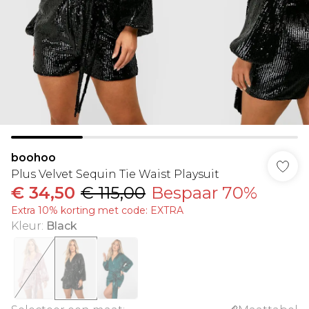
boohoo
Plus Velvet Sequin Tie Waist Playsuit
€ 34,50
€ 115,00
Bespaar 70%
Extra 10% korting met code: EXTRA
Kleur
:
Black