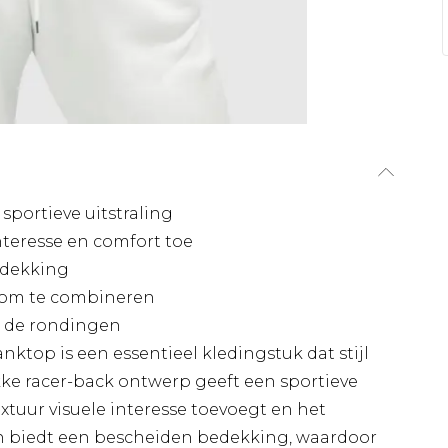
sportieve uitstraling
nteresse en comfort toe
edekking
ct om te combineren
t de rondingen
nktop is een essentieel kledingstuk dat stijl
ke racer-back ontwerp geeft een sportieve
textuur visuele interesse toevoegt en het
jn biedt een bescheiden bedekking, waardoor