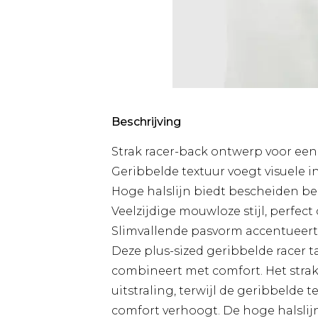
Beschrijving
Strak racer-back ontwerp voor een 
Geribbelde textuur voegt visuele i
Hoge halslijn biedt bescheiden b
Veelzijdige mouwloze stijl, perfe
Slimvallende pasvorm accentueer
Deze plus-sized geribbelde racer ta
combineert met comfort. Het strak
uitstraling, terwijl de geribbelde 
comfort verhoogt. De hoge halsli