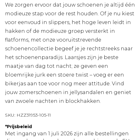
We zorgen ervoor dat jouw schoenen je altijd één
modieuze stap voor de rest houden. Of je nu kiest
voor eenvoud in slippers, het hoge leven leidt in
hakken of de modieuze groep versterkt in
flatforms, met onze vooruitstrevende
schoenencollectie begeef je je rechtstreeks naar
het schoenenparadijs. Laarsjes zijn je beste
maatje van dag tot nacht; ze geven een
bloemrijke jurk een stoere twist – voeg er een
bikerjas aan toe voor nog meer attitude. Vind
jouw zomerschoenen in jellysandalen en geniet
van zwoele nachten in blockhakken.
SKU:
HZZ31953-105-11
*
Prijsbeleid
Met ingang van 1 juli 2026 zijn alle bestellingen