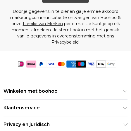
Door je gegevens in te dienen ga je ermee akkoord
marketingcommunicatie te ontvangen van Boohoo &
onze
Familie van Merken
per e-mail. Je kunt je op elk
moment afmelden. Je stemt ook in met het gebruik
van je gegevens in overeenstemming met ons
Privacybeleid.
Winkelen met boohoo
Klarna
Klantenservice
Clearpay
Retourneer uw bestelling
Studentenkorting - Student Beans
Privacy en juridisch
Veelgestelde vragen