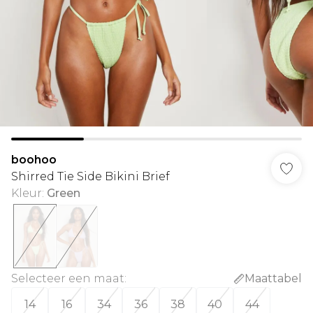
boohoo
Shirred Tie Side Bikini Brief
Kleur
:
Green
Selecteer een maat
:
Maattabel
14
16
34
36
38
40
44