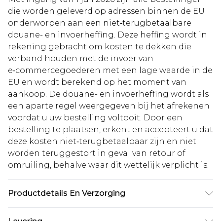
die worden geleverd op adressen binnen de EU
onderworpen aan een niet‑terugbetaalbare
douane- en invoerheffing. Deze heffing wordt in
rekening gebracht om kosten te dekken die
verband houden met de invoer van
e‑commercegoederen met een lage waarde in de
EU en wordt berekend op het moment van
aankoop. De douane- en invoerheffing wordt als
een aparte regel weergegeven bij het afrekenen
voordat u uw bestelling voltooit. Door een
bestelling te plaatsen, erkent en accepteert u dat
deze kosten niet‑terugbetaalbaar zijn en niet
worden teruggestort in geval van retour of
omruiling, behalve waar dit wettelijk verplicht is.
Productdetails En Verzorging
85% Polyester 15% Elastaan. Model draagt UK