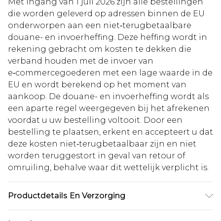
Met ingang van 1 juli 2026 zijn alle bestellingen
die worden geleverd op adressen binnen de EU
onderworpen aan een niet‑terugbetaalbare
douane- en invoerheffing. Deze heffing wordt in
rekening gebracht om kosten te dekken die
verband houden met de invoer van
e‑commercegoederen met een lage waarde in de
EU en wordt berekend op het moment van
aankoop. De douane- en invoerheffing wordt als
een aparte regel weergegeven bij het afrekenen
voordat u uw bestelling voltooit. Door een
bestelling te plaatsen, erkent en accepteert u dat
deze kosten niet‑terugbetaalbaar zijn en niet
worden teruggestort in geval van retour of
omruiling, behalve waar dit wettelijk verplicht is.
Productdetails En Verzorging
85% polyester 15% elastane. Lining: 100%