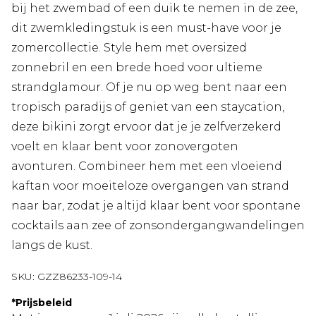
bij het zwembad of een duik te nemen in de zee,
dit zwemkledingstuk is een must-have voor je
zomercollectie. Style hem met oversized
zonnebril en een brede hoed voor ultieme
strandglamour. Of je nu op weg bent naar een
tropisch paradijs of geniet van een staycation,
deze bikini zorgt ervoor dat je je zelfverzekerd
voelt en klaar bent voor zonovergoten
avonturen. Combineer hem met een vloeiend
kaftan voor moeiteloze overgangen van strand
naar bar, zodat je altijd klaar bent voor spontane
cocktails aan zee of zonsondergangwandelingen
langs de kust.
SKU:
GZZ86233-109-14
*
Prijsbeleid