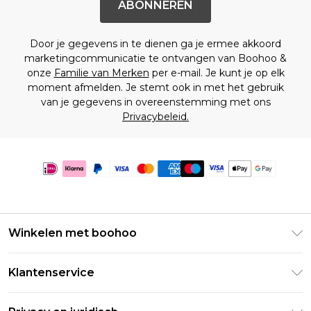
ABONNEREN
Door je gegevens in te dienen ga je ermee akkoord
marketingcommunicatie te ontvangen van Boohoo &
onze
Familie van Merken
per e-mail. Je kunt je op elk
moment afmelden. Je stemt ook in met het gebruik
van je gegevens in overeenstemming met ons
Privacybeleid.
Winkelen met boohoo
Klarna
Klantenservice
Clearpay
Retourneer uw bestelling
Studentenkorting - Student Beans