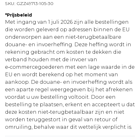
SKU:
GZZ49713-105-30
*
Prijsbeleid
Met ingang van 1 juli 2026 zijn alle bestellingen
die worden geleverd op adressen binnen de EU
onderworpen aan een niet‑terugbetaalbare
douane- en invoerheffing. Deze heffing wordt in
rekening gebracht om kosten te dekken die
verband houden met de invoer van
e‑commercegoederen met een lage waarde in de
EU en wordt berekend op het moment van
aankoop. De douane- en invoerheffing wordt als
een aparte regel weergegeven bij het afrekenen
voordat u uw bestelling voltooit. Door een
bestelling te plaatsen, erkent en accepteert u dat
deze kosten niet‑terugbetaalbaar zijn en niet
worden teruggestort in geval van retour of
omruiling, behalve waar dit wettelijk verplicht is.