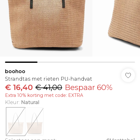
boohoo
Strandtas met rieten PU-handvat
€ 16,40
€ 41,00
Bespaar 60%
Extra 10% korting met code: EXTRA
Kleur
:
Natural