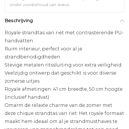
onder voorbehoud van status
Beschrijving
Royale strandtas van riet met contrasterende PU-
handvatten
Ruim interieur, perfect voor al je
strandbenodigdheden
Stevige metalen ritssluiting voor extra veiligheid
Veelzijdig ontwerp dat geschikt is voor diverse
zomerse uitjes
Royale afmetingen: 41 cm breedte, 50 cm hoogte
(inclusief handvat)
Omarm de relaxte charme van de zomer met
deze chique strandtas van riet. Het royale formaat
maakt hem ideaal om al je strandmusthaves te