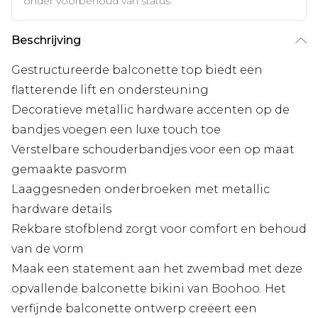
onder voorbehoud van status
Beschrijving
Gestructureerde balconette top biedt een
flatterende lift en ondersteuning
Decoratieve metallic hardware accenten op de
bandjes voegen een luxe touch toe
Verstelbare schouderbandjes voor een op maat
gemaakte pasvorm
Laaggesneden onderbroeken met metallic
hardware details
Rekbare stofblend zorgt voor comfort en behoud
van de vorm
Maak een statement aan het zwembad met deze
opvallende balconette bikini van Boohoo. Het
verfijnde balconette ontwerp creëert een