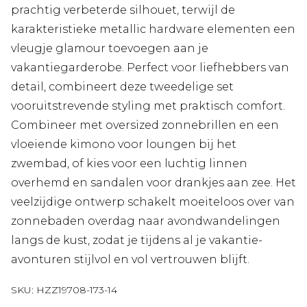
prachtig verbeterde silhouet, terwijl de
karakteristieke metallic hardware elementen een
vleugje glamour toevoegen aan je
vakantiegarderobe. Perfect voor liefhebbers van
detail, combineert deze tweedelige set
vooruitstrevende styling met praktisch comfort.
Combineer met oversized zonnebrillen en een
vloeiende kimono voor loungen bij het
zwembad, of kies voor een luchtig linnen
overhemd en sandalen voor drankjes aan zee. Het
veelzijdige ontwerp schakelt moeiteloos over van
zonnebaden overdag naar avondwandelingen
langs de kust, zodat je tijdens al je vakantie-
avonturen stijlvol en vol vertrouwen blijft.
SKU:
HZZ19708-173-14