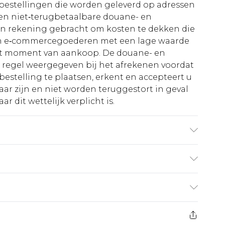
le bestellingen die worden geleverd op adressen
n niet‑terugbetaalbare douane- en
 in rekening gebracht om kosten te dekken die
an e‑commercegoederen met een lage waarde
et moment van aankoop. De douane- en
e regel weergegeven bij het afrekenen voordat
bestelling te plaatsen, erkent en accepteert u
ar zijn en niet worden teruggestort in geval
r dit wettelijk verplicht is.
: 100% polyester excluding trim
€5.99
 heeft 21 dagen vanaf de dag dat u het ontvangt
€14.99