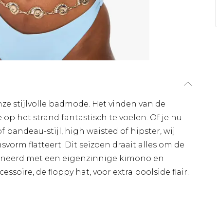
ze stijlvolle badmode. Het vinden van de
 op het strand fantastisch te voelen. Of je nu
bandeau-stijl, high waisted of hipster, wij
orm flatteert. Dit seizoen draait alles om de
bineerd met een eigenzinnige kimono en
soire, de floppy hat, voor extra poolside flair.