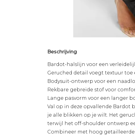
Beschrijving
Bardot-halslijn voor een verleidel
Geruched detail voegt textuur toe 
Bodysuit-ontwerp voor een naadloz
Rekbare gebreide stof voor comfort 
Lange pasvorm voor een langer bo
Val op in deze opvallende Bardot b
je alle blikken op je wilt. Het geru
terwijl het off-shoulder ontwerp 
Combineer met hoog getailleerde