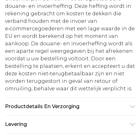
douane- en invoerheffing. Deze heffing wordt in
rekening gebracht om kosten te dekken die
verband houden met de invoer van
e‑commercegoederen met een lage waarde in de
EU en wordt berekend op het moment van
aankoop. De douane- en invoerheffing wordt als
een aparte regel weergegeven bij het afrekenen
voordat u uw bestelling voltooit. Door een
bestelling te plaatsen, erkent en accepteert u dat
deze kosten niet‑terugbetaalbaar zijn en niet
worden teruggestort in geval van retour of
omruiling, behalve waar dit wettelijk verplicht is.
Productdetails En Verzorging
100% Polyester
Levering
Standaardlevering Nederland
€5.99