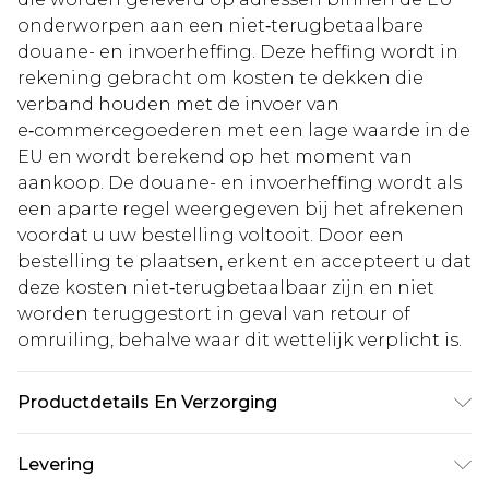
onderworpen aan een niet‑terugbetaalbare
douane- en invoerheffing. Deze heffing wordt in
rekening gebracht om kosten te dekken die
verband houden met de invoer van
e‑commercegoederen met een lage waarde in de
EU en wordt berekend op het moment van
aankoop. De douane- en invoerheffing wordt als
een aparte regel weergegeven bij het afrekenen
voordat u uw bestelling voltooit. Door een
bestelling te plaatsen, erkent en accepteert u dat
deze kosten niet‑terugbetaalbaar zijn en niet
worden teruggestort in geval van retour of
omruiling, behalve waar dit wettelijk verplicht is.
Productdetails En Verzorging
95% Polyester. 5% Elastaan. Machinewas. Model
Levering
draagt UK 10.