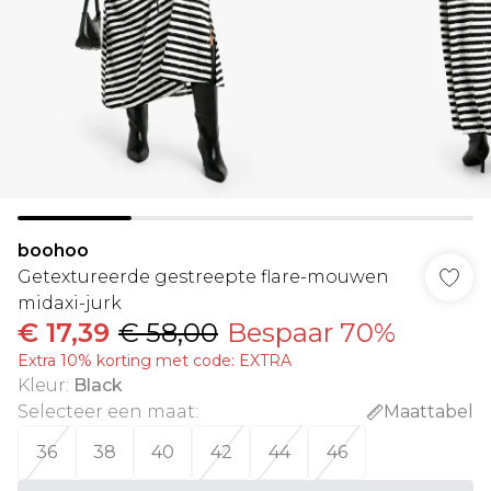
boohoo
Getextureerde gestreepte flare-mouwen
midaxi-jurk
€ 17,39
€ 58,00
Bespaar 70%
Extra 10% korting met code: EXTRA
Kleur
:
Black
Selecteer een maat
:
Maattabel
36
38
40
42
44
46