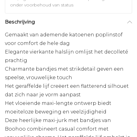
onder voorbehoud van status
Beschrijving
Gemaakt van ademende katoenen poplinstof
voor comfort de hele dag
Elegante vierkante halslijn omlijst het decolleté
prachtig
Charmante bandjes met strikdetail geven een
speelse, vrouwelijke touch
Het geraffelde lijf creëert een flatterend silhouet
dat zich naar je vorm aanpast
Het vloeiende maxi-lengte ontwerp biedt
moeiteloze beweging en veelzijdigheid
Deze heerlijke maxi-jurk met bandjes van
Boohoo combineert casual comfort met