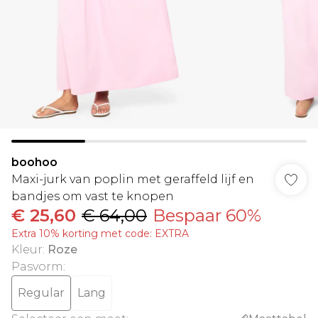
boohoo
Maxi-jurk van poplin met geraffeld lijf en
bandjes om vast te knopen
€ 25,60
€ 64,00
Bespaar 60%
Extra 10% korting met code: EXTRA
Kleur
:
Roze
Pasvorm
:
Regular
Lang