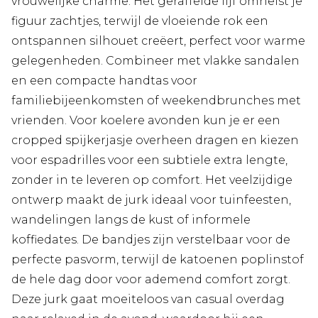
vrouwelijke charme. Het geraffelde lijf omhelst je
figuur zachtjes, terwijl de vloeiende rok een
ontspannen silhouet creëert, perfect voor warme
gelegenheden. Combineer met vlakke sandalen
en een compacte handtas voor
familiebijeenkomsten of weekendbrunches met
vrienden. Voor koelere avonden kun je er een
cropped spijkerjasje overheen dragen en kiezen
voor espadrilles voor een subtiele extra lengte,
zonder in te leveren op comfort. Het veelzijdige
ontwerp maakt de jurk ideaal voor tuinfeesten,
wandelingen langs de kust of informele
koffiedates. De bandjes zijn verstelbaar voor de
perfecte pasvorm, terwijl de katoenen poplinstof
de hele dag door voor ademend comfort zorgt.
Deze jurk gaat moeiteloos van casual overdag