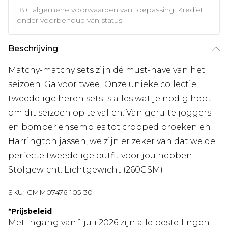
18+, algemene voorwaarden van toepassing. Krediet
onder voorbehoud van status
Beschrijving
Matchy-matchy sets zijn dé must-have van het
seizoen. Ga voor twee! Onze unieke collectie
tweedelige heren sets is alles wat je nodig hebt
om dit seizoen op te vallen. Van geruite joggers
en bomber ensembles tot cropped broeken en
Harrington jassen, we zijn er zeker van dat we de
perfecte tweedelige outfit voor jou hebben. -
Stofgewicht: Lichtgewicht (260GSM)
SKU:
CMM07476-105-30
*
Prijsbeleid
Met ingang van 1 juli 2026 zijn alle bestellingen