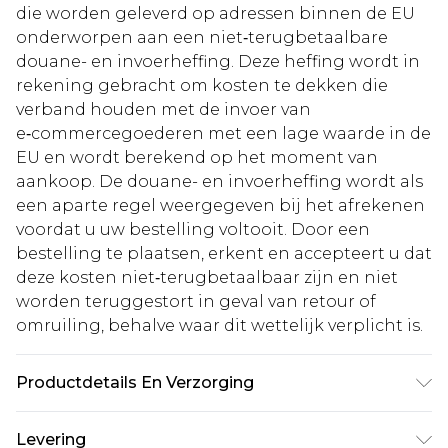
die worden geleverd op adressen binnen de EU
onderworpen aan een niet‑terugbetaalbare
douane- en invoerheffing. Deze heffing wordt in
rekening gebracht om kosten te dekken die
verband houden met de invoer van
e‑commercegoederen met een lage waarde in de
EU en wordt berekend op het moment van
aankoop. De douane- en invoerheffing wordt als
een aparte regel weergegeven bij het afrekenen
voordat u uw bestelling voltooit. Door een
bestelling te plaatsen, erkent en accepteert u dat
deze kosten niet‑terugbetaalbaar zijn en niet
worden teruggestort in geval van retour of
omruiling, behalve waar dit wettelijk verplicht is.
Productdetails En Verzorging
60% katoen, 40% polyester. Model is 6'1 en draagt
Levering