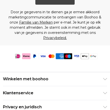
Door je gegevens in te dienen ga je ermee akkoord
marketingcommunicatie te ontvangen van Boohoo &
onze
Familie van Merken
per e-mail. Je kunt je op elk
moment afmelden. Je stemt ook in met het gebruik
van je gegevens in overeenstemming met ons
Privacybeleid.
Winkelen met boohoo
Klarna
Klantenservice
Clearpay
Retourneer uw bestelling
Studentenkorting - Student Beans
Privacy en juridisch