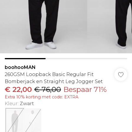
boohooMAN
260GSM Loopback Basic Regular Fit
Bomberjack en Straight Leg Jogger Set
€ 22,00
€ 76,00
Bespaar 71%
Extra 10% korting met code: EXTRA
Kleur
:
Zwart