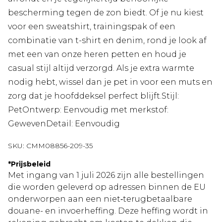
bescherming tegen de zon biedt. Of je nu kiest
voor een sweatshirt, trainingspak of een
combinatie van t-shirt en denim, rond je look af
met een van onze heren petten en houd je
casual stijl altijd verzorgd. Als je extra warmte
nodig hebt, wissel dan je pet in voor een muts en
zorg dat je hoofddeksel perfect blijft.Stijl:
PetOntwerp: Eenvoudig met merkstof:
GewevenDetail: Eenvoudig
SKU:
CMM08856-209-35
*
Prijsbeleid
Met ingang van 1 juli 2026 zijn alle bestellingen
die worden geleverd op adressen binnen de EU
onderworpen aan een niet‑terugbetaalbare
douane- en invoerheffing. Deze heffing wordt in