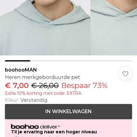
boohooMAN
Heren merkgeborduurde pet
€ 7,00
€ 26,00
Bespaar 73%
Extra 10% korting met code: EXTRA
Kleur
:
Verstandig
IN WINKELWAGEN
Til je ervaring naar een hoger niveau