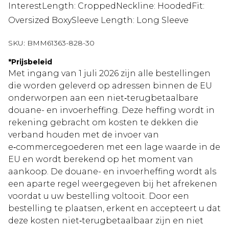
InterestLength: CroppedNeckline: HoodedFit:
Oversized BoxySleeve Length: Long Sleeve
SKU:
BMM61363-828-30
*
Prijsbeleid
Met ingang van 1 juli 2026 zijn alle bestellingen
die worden geleverd op adressen binnen de EU
onderworpen aan een niet‑terugbetaalbare
douane- en invoerheffing. Deze heffing wordt in
rekening gebracht om kosten te dekken die
verband houden met de invoer van
e‑commercegoederen met een lage waarde in de
EU en wordt berekend op het moment van
aankoop. De douane- en invoerheffing wordt als
een aparte regel weergegeven bij het afrekenen
voordat u uw bestelling voltooit. Door een
bestelling te plaatsen, erkent en accepteert u dat
deze kosten niet‑terugbetaalbaar zijn en niet