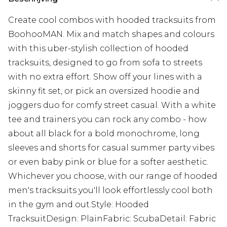
Create cool combos with hooded tracksuits from
BoohooMAN. Mix and match shapes and colours
with this uber-stylish collection of hooded
tracksuits, designed to go from sofa to streets
with no extra effort. Show off your lines with a
skinny fit set, or pick an oversized hoodie and
joggers duo for comfy street casual. With a white
tee and trainers you can rock any combo - how
about all black for a bold monochrome, long
sleeves and shorts for casual summer party vibes
or even baby pink or blue for a softer aesthetic.
Whichever you choose, with our range of hooded
men's tracksuits you'll look effortlessly cool both
in the gym and out.Style: Hooded
TracksuitDesign: PlainFabric: ScubaDetail: Fabric