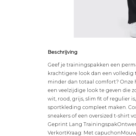
Beschrijving
Geef je trainingspakken een perma
krachtigere look dan een volledig
minder dan totaal comfort? Onze 
een veelzijdige look te geven die z
wit, rood, grijs, slim fit of regulie
sportkleding compleet maken. Co
sneakers of een oversized t-shirt voo
Geprint Lang TrainingspakOntwer
VerkortKraag: Met capuchonMou