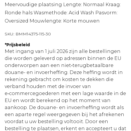
Meervoudige plaatsing Lengte: Normaal Kraag:
Ronde hals Wasmethode: Acid Wash Pasvorm:
Oversized Mouwlengte: Korte mouwen
SKU:
BMM14375-115-30
*
Prijsbeleid
Met ingang van 1 juli 2026 zijn alle bestellingen
die worden geleverd op adressen binnen de EU
onderworpen aan een niet‑terugbetaalbare
douane- en invoerheffing. Deze heffing wordt in
rekening gebracht om kosten te dekken die
verband houden met de invoer van
e‑commercegoederen met een lage waarde in de
EU en wordt berekend op het moment van
aankoop. De douane- en invoerheffing wordt als
een aparte regel weergegeven bij het afrekenen
voordat u uw bestelling voltooit. Door een
bestelling te plaatsen, erkent en accepteert u dat