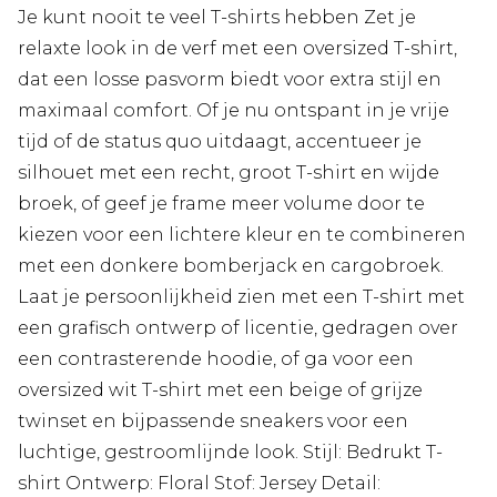
Je kunt nooit te veel T-shirts hebben Zet je
relaxte look in de verf met een oversized T-shirt,
dat een losse pasvorm biedt voor extra stijl en
maximaal comfort. Of je nu ontspant in je vrije
tijd of de status quo uitdaagt, accentueer je
silhouet met een recht, groot T-shirt en wijde
broek, of geef je frame meer volume door te
kiezen voor een lichtere kleur en te combineren
met een donkere bomberjack en cargobroek.
Laat je persoonlijkheid zien met een T-shirt met
een grafisch ontwerp of licentie, gedragen over
een contrasterende hoodie, of ga voor een
oversized wit T-shirt met een beige of grijze
twinset en bijpassende sneakers voor een
luchtige, gestroomlijnde look. Stijl: Bedrukt T-
shirt Ontwerp: Floral Stof: Jersey Detail: