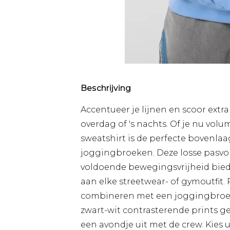
Beschrijving
Accentueer je lijnen en scoor extr
overdag of 's nachts. Of je nu volu
sweatshirt is de perfecte bovenla
joggingbroeken. Deze losse pasvorm
voldoende bewegingsvrijheid biedt 
aan elke streetwear- of gymoutfit.
combineren met een joggingbroek v
zwart-wit contrasterende prints 
een avondje uit met de crew. Kies 