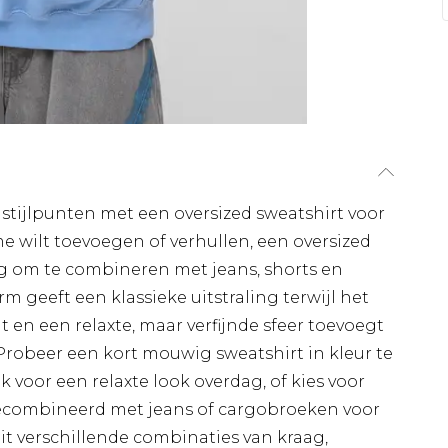
a stijlpunten met een oversized sweatshirt voor
me wilt toevoegen of verhullen, een oversized
ag om te combineren met jeans, shorts en
 geeft een klassieke uitstraling terwijl het
en een relaxte, maar verfijnde sfeer toevoegt
 Probeer een kort mouwig sweatshirt in kleur te
oor een relaxte look overdag, of kies voor
gecombineerd met jeans of cargobroeken voor
uit verschillende combinaties van kraag,