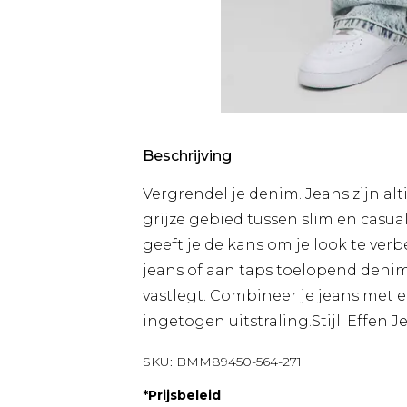
Beschrijving
Vergrendel je denim. Jeans zijn al
grijze gebied tussen slim en casu
geeft je de kans om je look te verb
jeans of aan taps toelopend denim,
vastlegt. Combineer je jeans met e
ingetogen uitstraling.Stijl: Effen
SKU:
BMM89450-564-271
*
Prijsbeleid