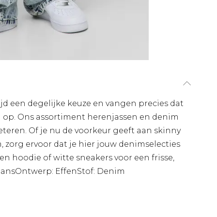
tijd een degelijke keuze en vangen precies dat
al op. Ons assortiment herenjassen en denim
eteren. Of je nu de voorkeur geeft aan skinny
 zorg ervoor dat je hier jouw denimselecties
en hoodie of witte sneakers voor een frisse,
 JeansOntwerp: EffenStof: Denim