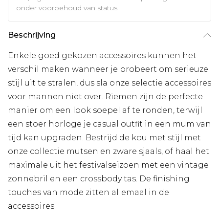
onder voorbehoud van status
Beschrijving
Enkele goed gekozen accessoires kunnen het
verschil maken wanneer je probeert om serieuze
stijl uit te stralen, dus sla onze selectie accessoires
voor mannen niet over. Riemen zijn de perfecte
manier om een look soepel af te ronden, terwijl
een stoer horloge je casual outfit in een mum van
tijd kan upgraden. Bestrijd de kou met stijl met
onze collectie mutsen en zware sjaals, of haal het
maximale uit het festivalseizoen met een vintage
zonnebril en een crossbody tas. De finishing
touches van mode zitten allemaal in de
accessoires.