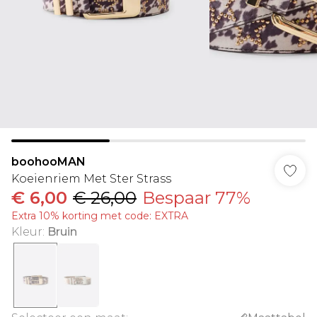
boohooMAN
Koeienriem Met Ster Strass
€ 6,00
€ 26,00
Bespaar 77%
Extra 10% korting met code: EXTRA
Kleur
:
Bruin