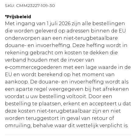
SKU:
CMM23227-109-30
*
Prijsbeleid
Met ingang van 1 juli 2026 zijn alle bestellingen
die worden geleverd op adressen binnen de EU
onderworpen aan een niet‑terugbetaalbare
douane- en invoerheffing. Deze heffing wordt in
rekening gebracht om kosten te dekken die
verband houden met de invoer van
e‑commercegoederen met een lage waarde in de
EU en wordt berekend op het moment van
aankoop. De douane- en invoerheffing wordt als
een aparte regel weergegeven bij het afrekenen
voordat u uw bestelling voltooit. Door een
bestelling te plaatsen, erkent en accepteert u dat
deze kosten niet‑terugbetaalbaar zijn en niet
worden teruggestort in geval van retour of
omruiling, behalve waar dit wettelijk verplicht is.