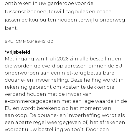
ontbreken in uw garderobe voor de
tussenseizoenen, terwijl cagoules en coach
jassen de kou buiten houden terwijl u onderweg
bent.
SKU:
CMM03489-151-30
*
Prijsbeleid
Met ingang van 1 juli 2026 zijn alle bestellingen
die worden geleverd op adressen binnen de EU
onderworpen aan een niet‑terugbetaalbare
douane- en invoerheffing. Deze heffing wordt in
rekening gebracht om kosten te dekken die
verband houden met de invoer van
e‑commercegoederen met een lage waarde in de
EU en wordt berekend op het moment van
aankoop. De douane- en invoerheffing wordt als
een aparte regel weergegeven bij het afrekenen
voordat u uw bestelling voltooit. Door een