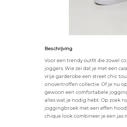
Beschrijving
Voor een trendy outfit die zowel com
joggers. Wie zei dat je met een c
vrije garderobe een street chic t
onovertroffen collectie. Of je nu 
gewoon een comfortabele joggingbro
alles wat je nodig hebt. Op zoek na
joggingbroek met een effen hoodie
chique look combineer je een jas 