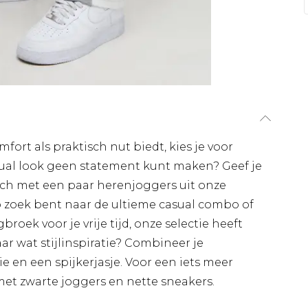
fort als praktisch nut biedt, kies je voor
asual look geen statement kunt maken? Geef je
ouch met een paar herenjoggers uit onze
op zoek bent naar de ultieme casual combo of
ek voor je vrije tijd, onze selectie heeft
ar wat stijlinspiratie? Combineer je
 en een spijkerjasje. Voor een iets meer
met zwarte joggers en nette sneakers.