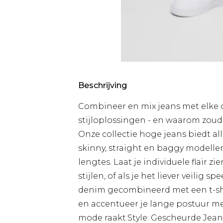
Beschrijving
Combineer en mix jeans met elke ou
stijloplossingen - en waarom zou
Onze collectie hoge jeans biedt al
skinny, straight en baggy modellen
lengtes. Laat je individuele flair z
stijlen, of als je het liever veilig 
denim gecombineerd met een t-shir
en accentueer je lange postuur met
mode raakt.Style: Gescheurde Jean