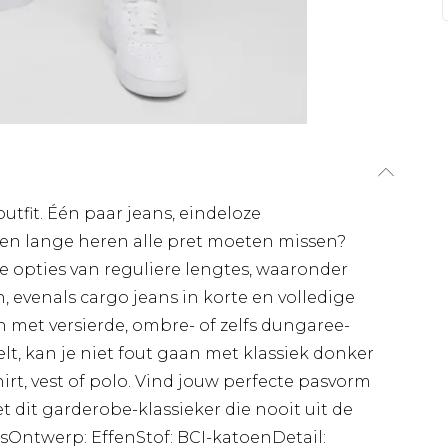
tfit. Één paar jeans, eindeloze
den lange heren alle pret moeten missen?
le opties van reguliere lengtes, waaronder
, evenals cargo jeans in korte en volledige
ien met versierde, ombre- of zelfs dungaree-
speelt, kan je niet fout gaan met klassiek donker
t, vest of polo. Vind jouw perfecte pasvorm
 dit garderobe-klassieker die nooit uit de
sOntwerp: EffenStof: BCI-katoenDetail: