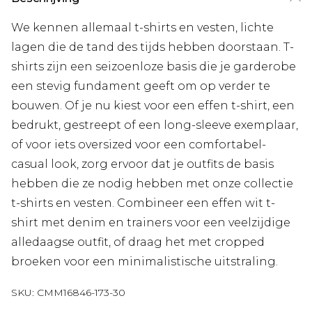
We kennen allemaal t-shirts en vesten, lichte
lagen die de tand des tijds hebben doorstaan. T-
shirts zijn een seizoenloze basis die je garderobe
een stevig fundament geeft om op verder te
bouwen. Of je nu kiest voor een effen t-shirt, een
bedrukt, gestreept of een long-sleeve exemplaar,
of voor iets oversized voor een comfortabel-
casual look, zorg ervoor dat je outfits de basis
hebben die ze nodig hebben met onze collectie
t-shirts en vesten. Combineer een effen wit t-
shirt met denim en trainers voor een veelzijdige
alledaagse outfit, of draag het met cropped
broeken voor een minimalistische uitstraling.
SKU:
CMM16846-173-30