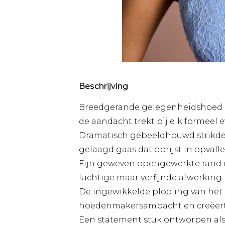
Beschrijving
Breedgerande gelegenheidshoed me
de aandacht trekt bij elk formeel
Dramatisch gebeeldhouwd strikdet
gelaagd gaas dat oprijst in opval
Fijn geweven opengewerkte rand m
luchtige maar verfijnde afwerking
De ingewikkelde plooiing van het 
hoedenmakersambacht en creëert
Een statement stuk ontworpen al