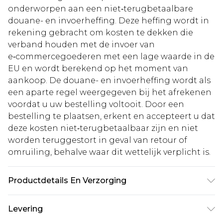
onderworpen aan een niet‑terugbetaalbare
douane- en invoerheffing. Deze heffing wordt in
rekening gebracht om kosten te dekken die
verband houden met de invoer van
e‑commercegoederen met een lage waarde in de
EU en wordt berekend op het moment van
aankoop. De douane- en invoerheffing wordt als
een aparte regel weergegeven bij het afrekenen
voordat u uw bestelling voltooit. Door een
bestelling te plaatsen, erkent en accepteert u dat
deze kosten niet‑terugbetaalbaar zijn en niet
worden teruggestort in geval van retour of
omruiling, behalve waar dit wettelijk verplicht is.
Productdetails En Verzorging
Hoofd: 100% Polyester. Was op 30 graden.
Levering