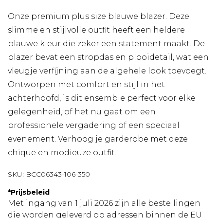
Onze premium plus size blauwe blazer. Deze
slimme en stijlvolle outfit heeft een heldere
blauwe kleur die zeker een statement maakt. De
blazer bevat een stropdas en plooidetail, wat een
vleugje verfijning aan de algehele look toevoegt.
Ontworpen met comfort en stijl in het
achterhoofd, is dit ensemble perfect voor elke
gelegenheid, of het nu gaat om een
professionele vergadering of een speciaal
evenement. Verhoog je garderobe met deze
chique en modieuze outfit.
SKU:
BCC06343-106-350
*
Prijsbeleid
Met ingang van 1 juli 2026 zijn alle bestellingen
die worden geleverd op adressen binnen de EU