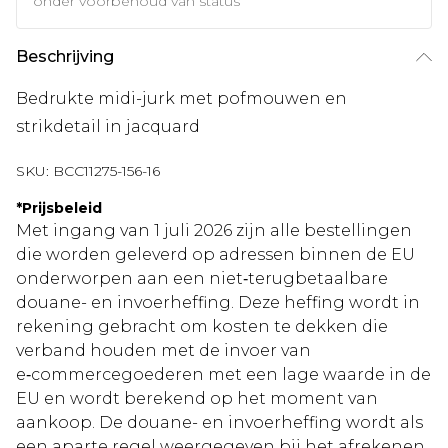
onder voorbehoud van status
Beschrijving
Bedrukte midi-jurk met pofmouwen en
strikdetail in jacquard
SKU:
BCC11275-156-16
*
Prijsbeleid
Met ingang van 1 juli 2026 zijn alle bestellingen
die worden geleverd op adressen binnen de EU
onderworpen aan een niet‑terugbetaalbare
douane- en invoerheffing. Deze heffing wordt in
rekening gebracht om kosten te dekken die
verband houden met de invoer van
e‑commercegoederen met een lage waarde in de
EU en wordt berekend op het moment van
aankoop. De douane- en invoerheffing wordt als
een aparte regel weergegeven bij het afrekenen