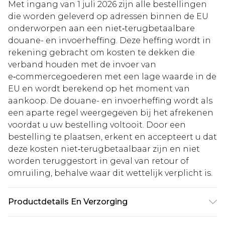
Met ingang van 1 juli 2026 zijn alle bestellingen
die worden geleverd op adressen binnen de EU
onderworpen aan een niet‑terugbetaalbare
douane- en invoerheffing. Deze heffing wordt in
rekening gebracht om kosten te dekken die
verband houden met de invoer van
e‑commercegoederen met een lage waarde in de
EU en wordt berekend op het moment van
aankoop. De douane- en invoerheffing wordt als
een aparte regel weergegeven bij het afrekenen
voordat u uw bestelling voltooit. Door een
bestelling te plaatsen, erkent en accepteert u dat
deze kosten niet‑terugbetaalbaar zijn en niet
worden teruggestort in geval van retour of
omruiling, behalve waar dit wettelijk verplicht is.
Productdetails En Verzorging
Hoofdmateriaal: 97% Polyester, 3% Elastaan.