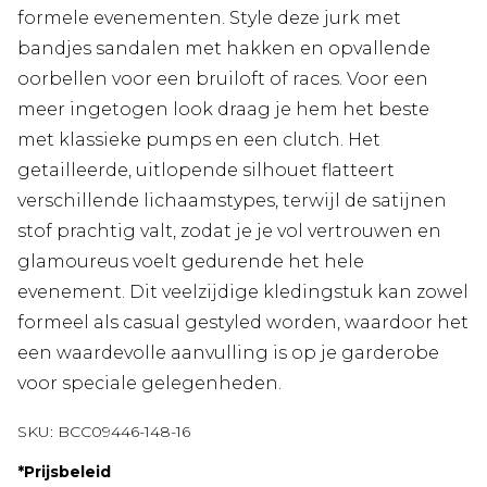
formele evenementen. Style deze jurk met
bandjes sandalen met hakken en opvallende
oorbellen voor een bruiloft of races. Voor een
meer ingetogen look draag je hem het beste
met klassieke pumps en een clutch. Het
getailleerde, uitlopende silhouet flatteert
verschillende lichaamstypes, terwijl de satijnen
stof prachtig valt, zodat je je vol vertrouwen en
glamoureus voelt gedurende het hele
evenement. Dit veelzijdige kledingstuk kan zowel
formeel als casual gestyled worden, waardoor het
een waardevolle aanvulling is op je garderobe
voor speciale gelegenheden.
SKU:
BCC09446-148-16
*
Prijsbeleid