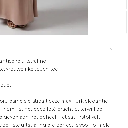
antische uitstraling
 vrouwelijke touch toe
houet
 bruidsmeisje, straalt deze maxi-jurk elegantie
jn omlijst het decolleté prachtig, terwijl de
geven aan het geheel. Het satijnstof valt
epolijste uitstraling die perfect is voor formele