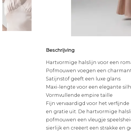
Beschrijving
Hartvormige halslijn voor een rom
Pofmouwen voegen een charmante,
Satijnstof geeft een luxe glans
Maxi-lengte voor een elegante sil
Vormvullende empire taille
Fijn vervaardigd voor het verfijnde
en gratie uit. De hartvormige halsli
pofmouwen een vleugje speelsheid 
sierlijk en creëert een strakke en g