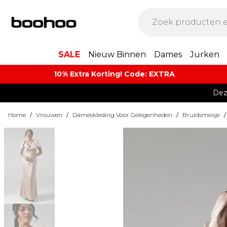
SALE
Nieuw Binnen
Dames
Jurken
10% Extra Korting! Code: EXTRA​
Dez
Home
/
Vrouwen
/
Dameskleding Voor Gelegenheden
/
Bruidsmeisje
/