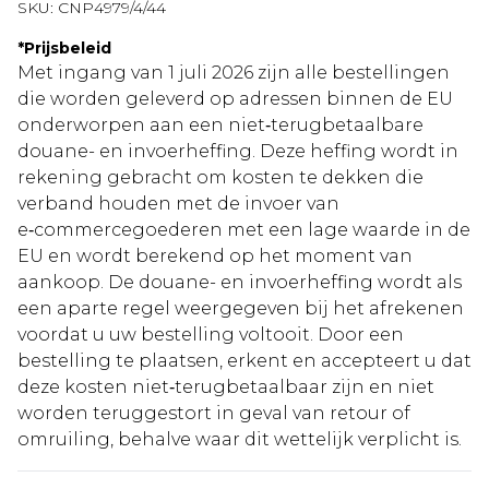
SKU:
CNP4979/4/44
*
Prijsbeleid
Met ingang van 1 juli 2026 zijn alle bestellingen
die worden geleverd op adressen binnen de EU
onderworpen aan een niet‑terugbetaalbare
douane- en invoerheffing. Deze heffing wordt in
rekening gebracht om kosten te dekken die
verband houden met de invoer van
e‑commercegoederen met een lage waarde in de
EU en wordt berekend op het moment van
aankoop. De douane- en invoerheffing wordt als
een aparte regel weergegeven bij het afrekenen
voordat u uw bestelling voltooit. Door een
bestelling te plaatsen, erkent en accepteert u dat
deze kosten niet‑terugbetaalbaar zijn en niet
worden teruggestort in geval van retour of
omruiling, behalve waar dit wettelijk verplicht is.