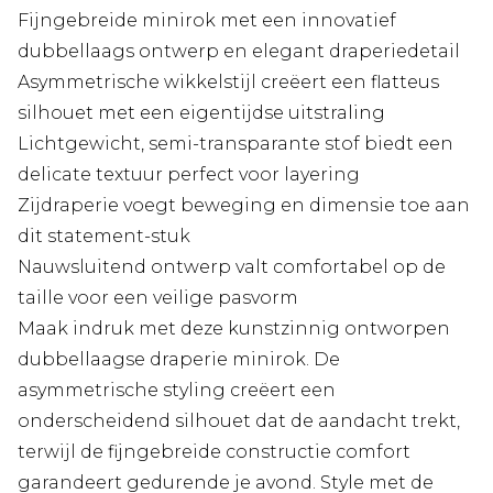
Fijngebreide minirok met een innovatief
dubbellaags ontwerp en elegant draperiedetail
Asymmetrische wikkelstijl creëert een flatteus
silhouet met een eigentijdse uitstraling
Lichtgewicht, semi-transparante stof biedt een
delicate textuur perfect voor layering
Zijdraperie voegt beweging en dimensie toe aan
dit statement-stuk
Nauwsluitend ontwerp valt comfortabel op de
taille voor een veilige pasvorm
Maak indruk met deze kunstzinnig ontworpen
dubbellaagse draperie minirok. De
asymmetrische styling creëert een
onderscheidend silhouet dat de aandacht trekt,
terwijl de fijngebreide constructie comfort
garandeert gedurende je avond. Style met de