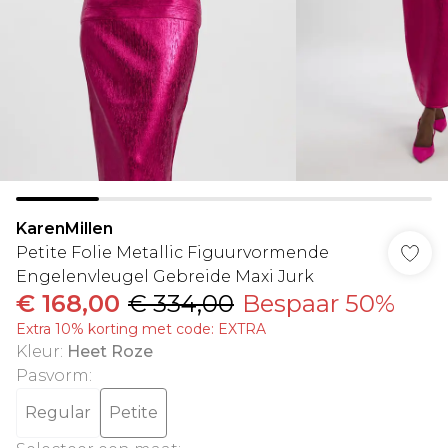
KarenMillen
Petite Folie Metallic Figuurvormende
Engelenvleugel Gebreide Maxi Jurk
€ 168,00
€ 334,00
Bespaar 50%
Extra 10% korting met code: EXTRA
Kleur
:
Heet Roze
Pasvorm
:
Regular
Petite