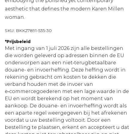
embodying the polished yet contemporary
aesthetic that defines the modern Karen Millen
woman.
SKU:
BKK27891-535-30
*
Prijsbeleid
Met ingang van 1 juli 2026 zijn alle bestellingen
die worden geleverd op adressen binnen de EU
onderworpen aan een niet‑terugbetaalbare
douane- en invoerheffing. Deze heffing wordt in
rekening gebracht om kosten te dekken die
verband houden met de invoer van
e‑commercegoederen met een lage waarde in de
EU en wordt berekend op het moment van
aankoop. De douane- en invoerheffing wordt als
een aparte regel weergegeven bij het afrekenen
voordat u uw bestelling voltooit. Door een
bestelling te plaatsen, erkent en accepteert u dat