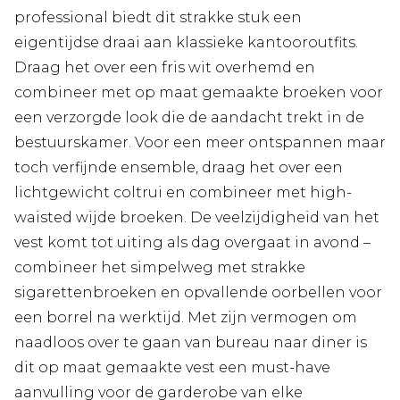
professional biedt dit strakke stuk een
eigentijdse draai aan klassieke kantooroutfits.
Draag het over een fris wit overhemd en
combineer met op maat gemaakte broeken voor
een verzorgde look die de aandacht trekt in de
bestuurskamer. Voor een meer ontspannen maar
toch verfijnde ensemble, draag het over een
lichtgewicht coltrui en combineer met high-
waisted wijde broeken. De veelzijdigheid van het
vest komt tot uiting als dag overgaat in avond –
combineer het simpelweg met strakke
sigarettenbroeken en opvallende oorbellen voor
een borrel na werktijd. Met zijn vermogen om
naadloos over te gaan van bureau naar diner is
dit op maat gemaakte vest een must-have
aanvulling voor de garderobe van elke