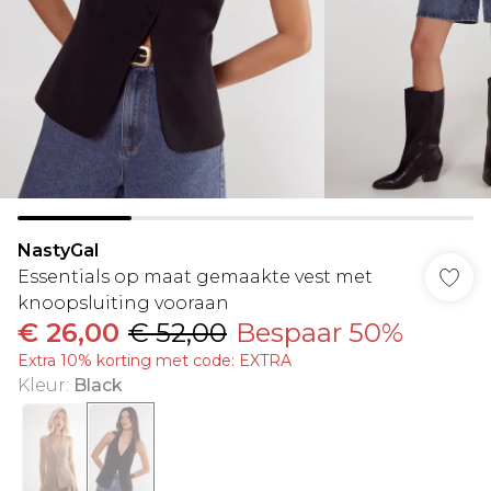
NastyGal
Essentials op maat gemaakte vest met
knoopsluiting vooraan
€ 26,00
€ 52,00
Bespaar 50%
Extra 10% korting met code: EXTRA
Kleur
:
Black