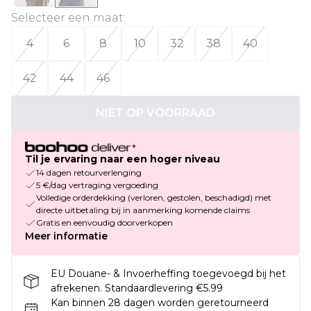
Selecteer een maat
:
4
6
8
10
32
38
40
42
44
46
NIET OP VOORRAAD
Til je ervaring naar een hoger niveau
14 dagen retourverlenging
5 €/dag vertraging vergoeding
Volledige orderdekking (verloren, gestolen, beschadigd) met
directe uitbetaling bij in aanmerking komende claims
Gratis en eenvoudig doorverkopen
Meer informatie
EU Douane- & Invoerheffing toegevoegd bij het
afrekenen. Standaardlevering €5.99
Kan binnen 28 dagen worden geretourneerd