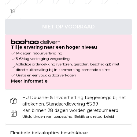
18
NIET OP VOORRAAD
Til je ervaring naar een hoger niveau
14 dagen retourverlenging
5 €/dag vertraging vergoeding
Volledige orderdekking (verloren, gestolen, beschadigd) met
directe uitbetaling bij in aanmerking komende claims
Gratis en eenvoudig doorverkopen
Meer informatie
EU Douane- & Invoerheffing toegevoegd bij het
afrekenen. Standaardlevering €5.99
Kan binnen 28 dagen worden geretourneerd
Uitsluitingen van toepassing.
Bekijk ons
retourbeleid
Flexibele betaalopties beschikbaar