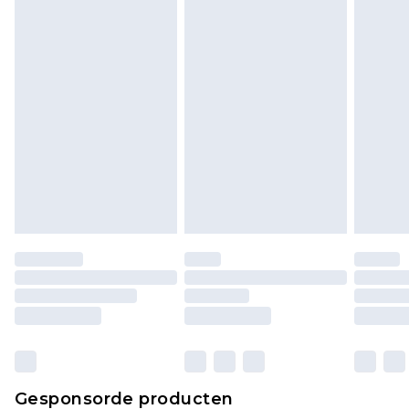
Klik
hier
om ons volledige retourbeleid te
bekijken.
Gesponsorde producten