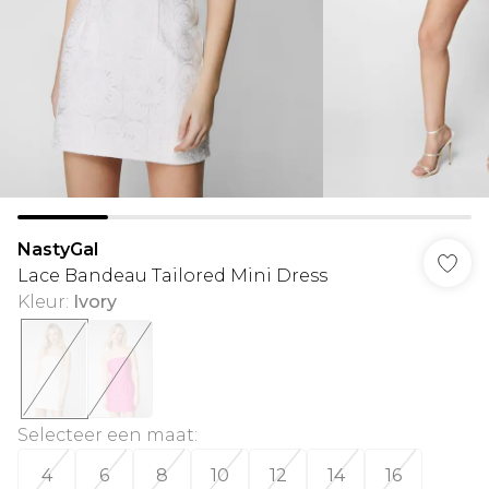
NastyGal
Lace Bandeau Tailored Mini Dress
Kleur
:
Ivory
Selecteer een maat
:
4
6
8
10
12
14
16