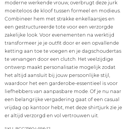
moderne werkende vrouw, overbrugt deze jurk
moeiteloos de kloof tussen formeel en modieus.
Combineer hem met strakke enkellaarsjes en
een gestructureerde tote voor een verzorgde
zakelijke look. Voor evenementen na werktijd
transformeer je je outfit door er een opvallende
ketting aan toe te voegen en je dagschoudertas
te vervangen door een clutch. Het veelzijdige
ontwerp maakt personalisatie mogelijk zodat
het altijd aansluit bij jouw persoonlijke stijl,
waardoor het een garderobe-essentieel is voor
liefhebbers van aanpasbare mode. Of je nu naar
een belangrijke vergadering gaat of een casual
vrijdag op kantoor hebt, met deze shirtjurk zie je
er altijd verzorgd en vol vertrouwen uit.
SKU:
BGG25604-996-12