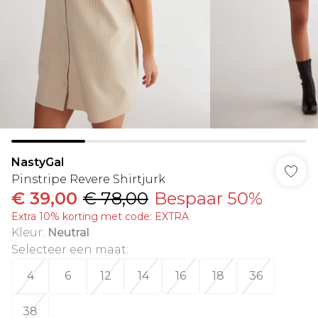
NastyGal
Pinstripe Revere Shirtjurk
€ 39,00
€ 78,00
Bespaar 50%
Extra 10% korting met code: EXTRA
Kleur
:
Neutral
Selecteer een maat
:
4
6
12
14
16
18
36
38