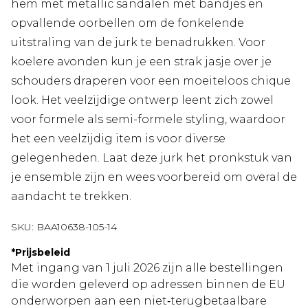
hem met metallic sandalen met bandjes en
opvallende oorbellen om de fonkelende
uitstraling van de jurk te benadrukken. Voor
koelere avonden kun je een strak jasje over je
schouders draperen voor een moeiteloos chique
look. Het veelzijdige ontwerp leent zich zowel
voor formele als semi-formele styling, waardoor
het een veelzijdig item is voor diverse
gelegenheden. Laat deze jurk het pronkstuk van
je ensemble zijn en wees voorbereid om overal de
aandacht te trekken.
SKU:
BAA10638-105-14
*
Prijsbeleid
Met ingang van 1 juli 2026 zijn alle bestellingen
die worden geleverd op adressen binnen de EU
onderworpen aan een niet‑terugbetaalbare