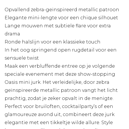
Opvallend zebra-geïnspireerd metallic patroon
Elegante mini-lengte voor een chique silhouet
Lange mouwen met subtiele flare voor extra
drama
Ronde halslijn voor een klassieke touch
In het oog springend open rugdetail voor een
sensuele twist
Maak een verbluffende entree op je volgende
speciale evenement met deze show-stopping
Oasis mini jurk. Het verleidelijke, door zebra
geïnspireerde metallic patroon vangt het licht
prachtig, zodat je zeker opvalt in de menigte.
Perfect voor bruiloften, cocktailparty’s of een
glamoureuze avond uit, combineert deze jurk
elegantie met een tikkeltje wilde allure. Style