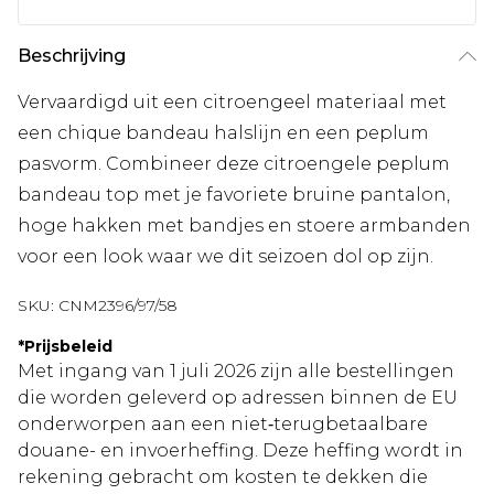
Beschrijving
Vervaardigd uit een citroengeel materiaal met
een chique bandeau halslijn en een peplum
pasvorm. Combineer deze citroengele peplum
bandeau top met je favoriete bruine pantalon,
hoge hakken met bandjes en stoere armbanden
voor een look waar we dit seizoen dol op zijn.
SKU:
CNM2396/97/58
*
Prijsbeleid
Met ingang van 1 juli 2026 zijn alle bestellingen
die worden geleverd op adressen binnen de EU
onderworpen aan een niet‑terugbetaalbare
douane- en invoerheffing. Deze heffing wordt in
rekening gebracht om kosten te dekken die