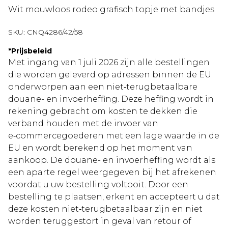
Wit mouwloos rodeo grafisch topje met bandjes
SKU:
CNQ4286/42/58
*
Prijsbeleid
Met ingang van 1 juli 2026 zijn alle bestellingen
die worden geleverd op adressen binnen de EU
onderworpen aan een niet‑terugbetaalbare
douane- en invoerheffing. Deze heffing wordt in
rekening gebracht om kosten te dekken die
verband houden met de invoer van
e‑commercegoederen met een lage waarde in de
EU en wordt berekend op het moment van
aankoop. De douane- en invoerheffing wordt als
een aparte regel weergegeven bij het afrekenen
voordat u uw bestelling voltooit. Door een
bestelling te plaatsen, erkent en accepteert u dat
deze kosten niet‑terugbetaalbaar zijn en niet
worden teruggestort in geval van retour of