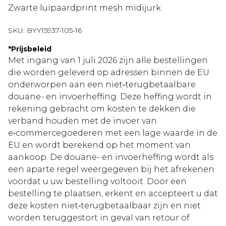
Zwarte luipaardprint mesh midijurk
SKU:
BYY15937-105-16
*
Prijsbeleid
Met ingang van 1 juli 2026 zijn alle bestellingen
die worden geleverd op adressen binnen de EU
onderworpen aan een niet‑terugbetaalbare
douane- en invoerheffing. Deze heffing wordt in
rekening gebracht om kosten te dekken die
verband houden met de invoer van
e‑commercegoederen met een lage waarde in de
EU en wordt berekend op het moment van
aankoop. De douane- en invoerheffing wordt als
een aparte regel weergegeven bij het afrekenen
voordat u uw bestelling voltooit. Door een
bestelling te plaatsen, erkent en accepteert u dat
deze kosten niet‑terugbetaalbaar zijn en niet
worden teruggestort in geval van retour of