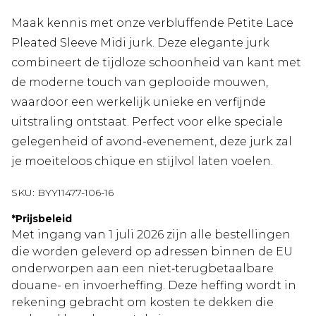
Maak kennis met onze verbluffende Petite Lace
Pleated Sleeve Midi jurk. Deze elegante jurk
combineert de tijdloze schoonheid van kant met
de moderne touch van geplooide mouwen,
waardoor een werkelijk unieke en verfijnde
uitstraling ontstaat. Perfect voor elke speciale
gelegenheid of avond-evenement, deze jurk zal
je moeiteloos chique en stijlvol laten voelen.
SKU:
BYY11477-106-16
*
Prijsbeleid
Met ingang van 1 juli 2026 zijn alle bestellingen
die worden geleverd op adressen binnen de EU
onderworpen aan een niet‑terugbetaalbare
douane- en invoerheffing. Deze heffing wordt in
rekening gebracht om kosten te dekken die