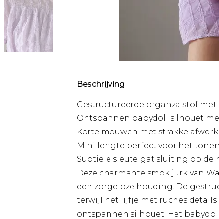
Beschrijving
Gestructureerde organza stof met de
Ontspannen babydoll silhouet me
Korte mouwen met strakke afwerkin
Mini lengte perfect voor het ton
Subtiele sleutelgat sluiting op de 
Deze charmante smok jurk van War
een zorgeloze houding. De gestruct
terwijl het lijfje met ruches detai
ontspannen silhouet. Het babydoll