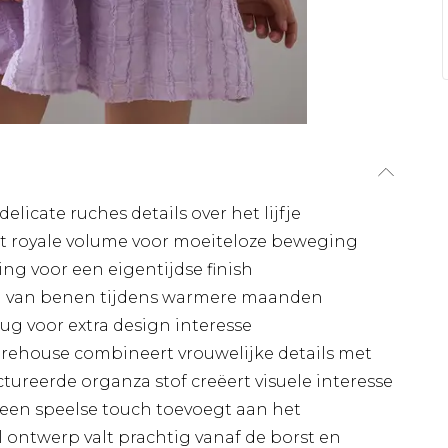
licate ruches details over het lijfje
t royale volume voor moeiteloze beweging
g voor een eigentijdse finish
en van benen tijdens warmere maanden
rug voor extra design interesse
ehouse combineert vrouwelijke details met
ureerde organza stof creëert visuele interesse
ls een speelse touch toevoegt aan het
 ontwerp valt prachtig vanaf de borst en