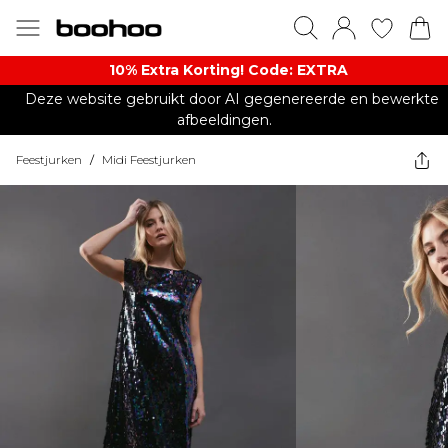
10% Extra Korting! Code: EXTRA​
Deze website gebruikt door AI gegenereerde en bewerkte
afbeeldingen.
Feestjurken
/
Midi Feestjurken