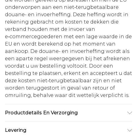
onderworpen aan een niet‑terugbetaalbare
douane- en invoerheffing. Deze heffing wordt in
rekening gebracht om kosten te dekken die
verband houden met de invoer van
e‑commercegoederen met een lage waarde in de
EU en wordt berekend op het moment van
aankoop. De douane- en invoerheffing wordt als
een aparte regel weergegeven bij het afrekenen
voordat u uw bestelling voltooit. Door een
bestelling te plaatsen, erkent en accepteert u dat
deze kosten niet‑terugbetaalbaar zijn en niet
worden teruggestort in geval van retour of
omruiling, behalve waar dit wettelijk verplicht is.
Productdetails En Verzorging
100% Polyester. Voering 100% Polyester
Levering
Machinewasbaar. Model draagt maat 10 bij