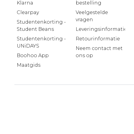
Klarna
bestelling
Clearpay
Veelgestelde
vragen
Studentenkorting -
Student Beans
Leveringsinformatie
Studentenkorting -
Retourinformatie
UNiDAYS
Neem contact met
Boohoo App
ons op
Maatgids