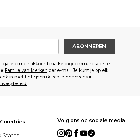
ABONNEREN
en ga je ermee akkoord marketingcommunicatie te
ze
Familie van Merken
per e-mail. Je kunt je op elk
ok in met het gebruik van je gegevens in
rivacybeleid.
Volg ons op sociale media
 Countries
 States