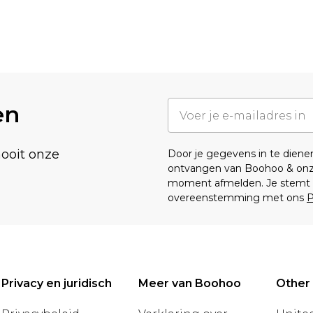
en
nooit onze
Door je gegevens in te dien
ontvangen van Boohoo & on
moment afmelden. Je stemt o
overeenstemming met ons
P
Privacy en juridisch
Meer van Boohoo
Other