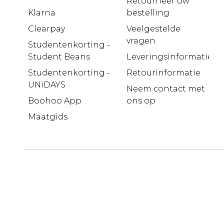
Retourneer uw
Klarna
bestelling
Clearpay
Veelgestelde
vragen
Studentenkorting -
Student Beans
Leveringsinformatie
Studentenkorting -
Retourinformatie
UNiDAYS
Neem contact met
Boohoo App
ons op
Maatgids