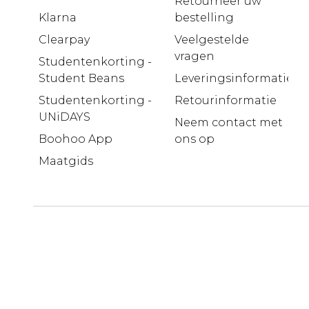
Retourneer uw
Klarna
bestelling
Clearpay
Veelgestelde
vragen
Studentenkorting -
Student Beans
Leveringsinformatie
Studentenkorting -
Retourinformatie
UNiDAYS
Neem contact met
Boohoo App
ons op
Maatgids