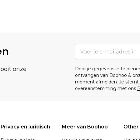
en
nooit onze
Door je gegevens in te dien
ontvangen van Boohoo & on
moment afmelden. Je stemt o
overeenstemming met ons
P
Privacy en juridisch
Meer van Boohoo
Other