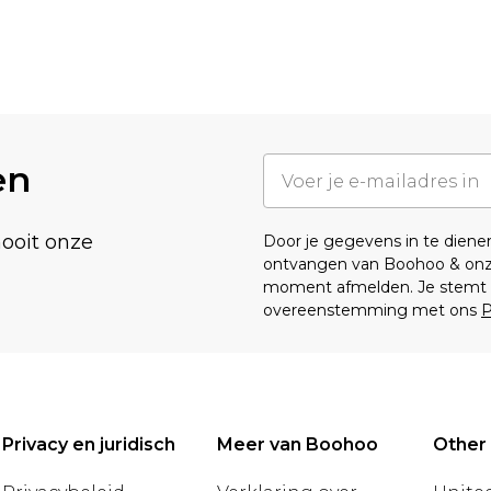
en
nooit onze
Door je gegevens in te dien
ontvangen van Boohoo & on
moment afmelden. Je stemt o
overeenstemming met ons
P
Privacy en juridisch
Meer van Boohoo
Other