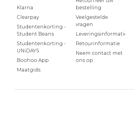
Retourneer uw
Klarna
bestelling
Clearpay
Veelgestelde
vragen
Studentenkorting -
Student Beans
Leveringsinformatie
Studentenkorting -
Retourinformatie
UNiDAYS
Neem contact met
Boohoo App
ons op
Maatgids