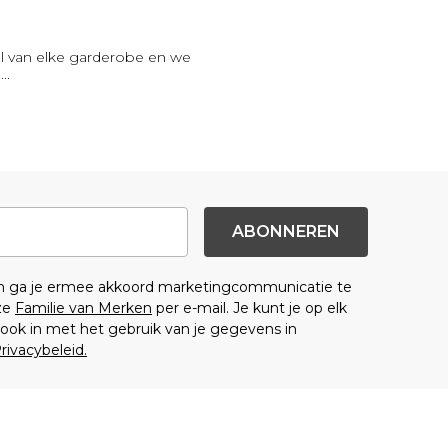
l van elke garderobe en we
l
...
ABONNEREN
en ga je ermee akkoord marketingcommunicatie te
ze
Familie van Merken
per e-mail. Je kunt je op elk
ok in met het gebruik van je gegevens in
rivacybeleid.