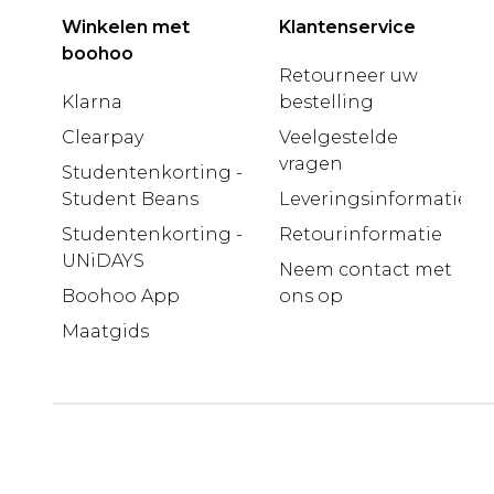
Winkelen met
Klantenservice
boohoo
Retourneer uw
Klarna
bestelling
Clearpay
Veelgestelde
vragen
Studentenkorting -
Student Beans
Leveringsinformatie
Studentenkorting -
Retourinformatie
UNiDAYS
Neem contact met
Boohoo App
ons op
Maatgids