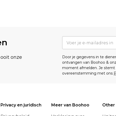
en
nooit onze
Door je gegevens in te dien
ontvangen van Boohoo & on
moment afmelden. Je stemt o
overeenstemming met ons
P
Privacy en juridisch
Meer van Boohoo
Other