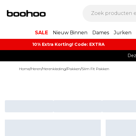
SALE
Nieuw Binnen
Dames
Jurken
10% Extra Korting! Code: EXTRA​
Dez
Home
/
Heren
/
Herenkleding
/
Pakken
/
Slim Fit Pakken