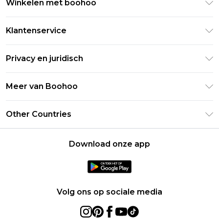
Winkelen met boohoo
Klarna
Klantenservice
Clearpay
Retourneer uw bestelling
Studentenkorting - Student Beans
Privacy en juridisch
Veelgestelde vragen
Studentenkorting - UNiDAYS
Privacybeleid
Leveringsinformatie
Meer van Boohoo
Boohoo App
Algemene voorwaarden
Retourinformatie
Maatgids
Verklaring over moderne slavernij
Over cookies
Other Countries
Neem contact met ons op
Carrières bij Boohoo
Gebruiksvoorwaarden
United States
Producten
Download onze app
France
Ireland
Netherlands
Volg ons op sociale media
Australia
Sweden