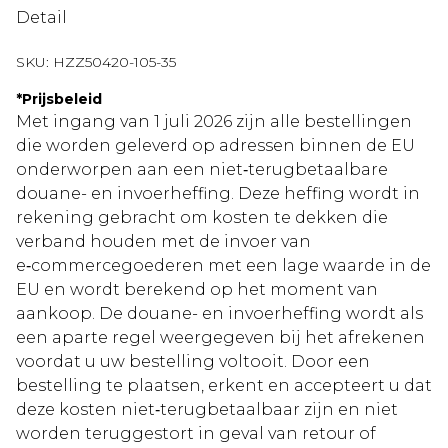
Detail
SKU:
HZZ50420-105-35
*
Prijsbeleid
Met ingang van 1 juli 2026 zijn alle bestellingen
die worden geleverd op adressen binnen de EU
onderworpen aan een niet‑terugbetaalbare
douane- en invoerheffing. Deze heffing wordt in
rekening gebracht om kosten te dekken die
verband houden met de invoer van
e‑commercegoederen met een lage waarde in de
EU en wordt berekend op het moment van
aankoop. De douane- en invoerheffing wordt als
een aparte regel weergegeven bij het afrekenen
voordat u uw bestelling voltooit. Door een
bestelling te plaatsen, erkent en accepteert u dat
deze kosten niet‑terugbetaalbaar zijn en niet
worden teruggestort in geval van retour of