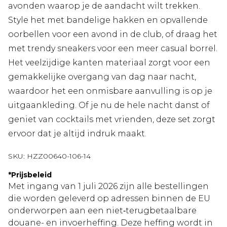
avonden waarop je de aandacht wilt trekken.
Style het met bandelige hakken en opvallende
oorbellen voor een avond in de club, of draag het
met trendy sneakers voor een meer casual borrel.
Het veelzijdige kanten materiaal zorgt voor een
gemakkelijke overgang van dag naar nacht,
waardoor het een onmisbare aanvulling is op je
uitgaankleding. Of je nu de hele nacht danst of
geniet van cocktails met vrienden, deze set zorgt
ervoor dat je altijd indruk maakt.
SKU:
HZZ00640-106-14
*
Prijsbeleid
Met ingang van 1 juli 2026 zijn alle bestellingen
die worden geleverd op adressen binnen de EU
onderworpen aan een niet‑terugbetaalbare
douane- en invoerheffing. Deze heffing wordt in