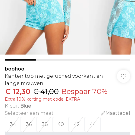
boohoo
Kanten top met geruched voorkant en
lange mouwen
€ 12,30
€ 41,00
Bespaar 70%
Extra 10% korting met code: EXTRA
Kleur
:
Blue
Selecteer een maat
:
Maattabel
34
36
38
40
42
44