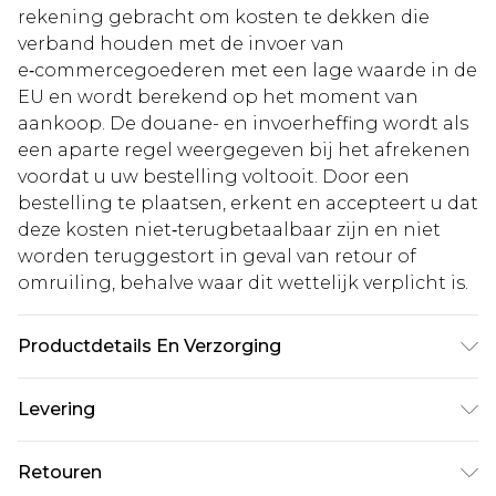
rekening gebracht om kosten te dekken die
verband houden met de invoer van
e‑commercegoederen met een lage waarde in de
EU en wordt berekend op het moment van
aankoop. De douane- en invoerheffing wordt als
een aparte regel weergegeven bij het afrekenen
voordat u uw bestelling voltooit. Door een
bestelling te plaatsen, erkent en accepteert u dat
deze kosten niet‑terugbetaalbaar zijn en niet
worden teruggestort in geval van retour of
omruiling, behalve waar dit wettelijk verplicht is.
Productdetails En Verzorging
100% Polyester
Levering
Standaardlevering Nederland
€5.99
Retouren
Tot 5 werkdagen